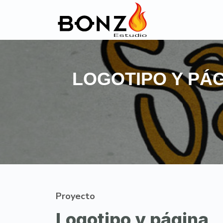
LOGOTIPO Y PÁG
Proyecto
Logotipo y página