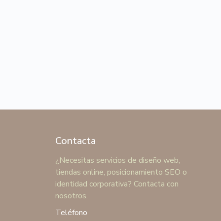
Contacta
¿Necesitas servicios de diseño web,
tiendas online, posicionamiento SEO o
identidad corporativa? Contacta con
nosotros.
Teléfono