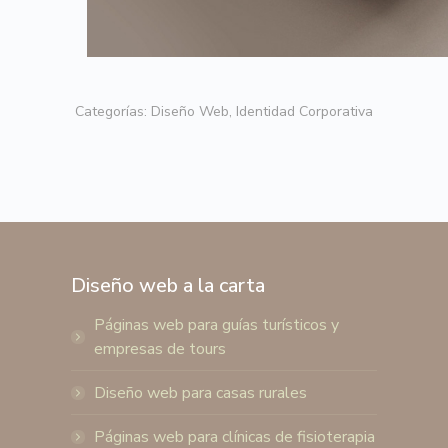
Categorías:
Diseño Web
,
Identidad Corporativa
Diseño web a la carta
Páginas web para guías turísticos y
empresas de tours
Diseño web para casas rurales
Páginas web para clínicas de fisioterapia