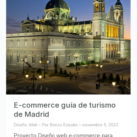
E-commerce guía de turismo
de Madrid
Diseño Web
Por
Bonzo Estudio
noviembre 5, 2022
Proyecto Diseño web e-commerce para