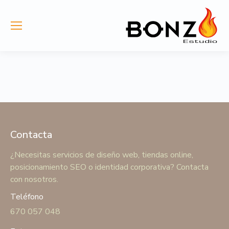
Contacta
¿Necesitas servicios de diseño web, tiendas online,
posicionamiento SEO o identidad corporativa? Contacta
con nosotros.
Teléfono
670 057 048