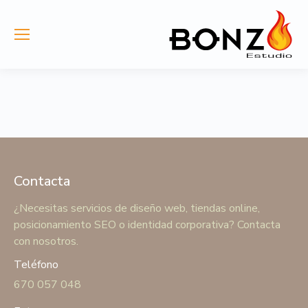
Contacta
¿Necesitas servicios de diseño web, tiendas online,
posicionamiento SEO o identidad corporativa? Contacta
con nosotros.
Teléfono
670 057 048