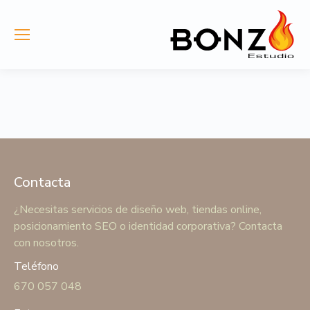
Contacta
¿Necesitas servicios de diseño web, tiendas online,
posicionamiento SEO o identidad corporativa? Contacta
con nosotros.
Teléfono
670 057 048